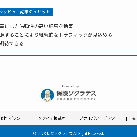
ンタビュー記事のメリット
基にした信頼性の高い記事を執筆
意することにより継続的なトラフィックが見込める
も期待できる
ツ制作ポリシー
メディア掲載歴
プライバシーポリシー
勧
©
2023 保険ソクラテス All Right Reserved.