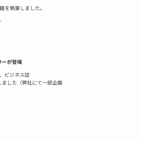
籍を執筆しました。
）
ターが登場
、ビジネス誌
しました（弊社にて一部企画