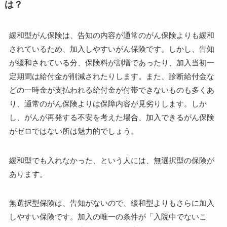
は？
緩和型がん保険は、告知の内容が通常のがん保険よりも緩和
されているため、加入しやすいがん保険です。しかし、告知
が緩和されている分、保険料が割増であったり、加入当初一
定期間は給付金が削減されたりします。また、診断給付金な
どの一時金が支払われる給付金が付帯できないものも多くあ
り、通常のがん保険よりは保障内容が見劣りします。しか
し、がんが再発する不安を考えた場合、加入できるがん保険
がゼロではない所は魅力的でしょう。
緩和型でも入れなかった、という人には、無選択型の保険が
あります。
無選択型保険は、告知がないので、緩和型よりもさらに加入
しやすい保険です。加入の唯一の条件が「入院中でないこ