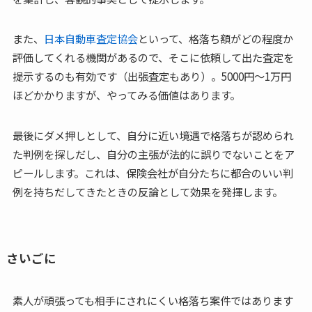
また、
日本自動車査定協会
といって、格落ち額がどの程度か
評価してくれる機関があるので、そこに依頼して出た査定を
提示するのも有効です（出張査定もあり）。5000円～1万円
ほどかかりますが、やってみる価値はあります。
最後にダメ押しとして、自分に近い境遇で格落ちが認められ
た判例を探しだし、自分の主張が法的に誤りでないことをア
ピールします。これは、保険会社が自分たちに都合のいい判
例を持ちだしてきたときの反論として効果を発揮します。
さいごに
素人が頑張っても相手にされにくい格落ち案件ではあります