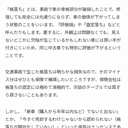
『格落ち』とは、事故で車の骨格部分が破損したことで、修
理しても完全には元通りにならず、車の価値が下がってしま
う状態のことをいいます。『評価損』や『査定落ち』などと
呼んだりもします。要するに、外観上は問題なくても、見え
ないどこかに欠陥が生じているかもしれない車には買い手が
付きにくいため、同じ中古車でも特別に評価が下がるという
ことです。
交通事故で生じた格落ちは明らかな損失なので、そのマイナ
ス分はぜひとも保険で補填したいところですが、保険会社は
格落ちの認定には極めて消極的で、示談のテーブルでは耳す
ら貸さないこともあります。
しかし、「新車（購入から半年以内など）でないと出ない」
とか、「今すぐ売却するわけじゃないから認められない（格
落ちが顕在化していない）」といった返答はナンセンスであ