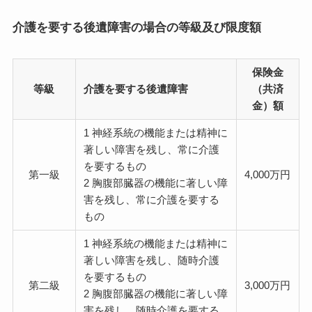
介護を要する後遺障害の場合の等級及び限度額
保険金
等級
介護を要する後遺障害
（共済
金）額
1 神経系統の機能または精神に
著しい障害を残し、常に介護
を要するもの
第一級
4,000万円
2 胸腹部臓器の機能に著しい障
害を残し、常に介護を要する
もの
1 神経系統の機能または精神に
著しい障害を残し、随時介護
を要するもの
第二級
3,000万円
2 胸腹部臓器の機能に著しい障
害を残し、随時介護を要する