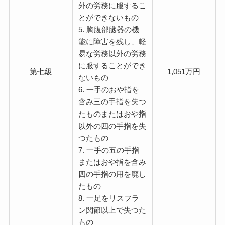
外の労務に服するこ
とができないもの
5. 胸腹部臓器の機
能に障害を残し、軽
易な労務以外の労務
に服することができ
第七級
1,051万円
ないもの
6. 一手のおや指を
含み三の手指を失つ
たものまたはおや指
以外の四の手指を失
つたもの
7. 一手の五の手指
またはおや指を含み
四の手指の用を廃し
たもの
8. 一足をリスフラ
ン関節以上で失つた
もの