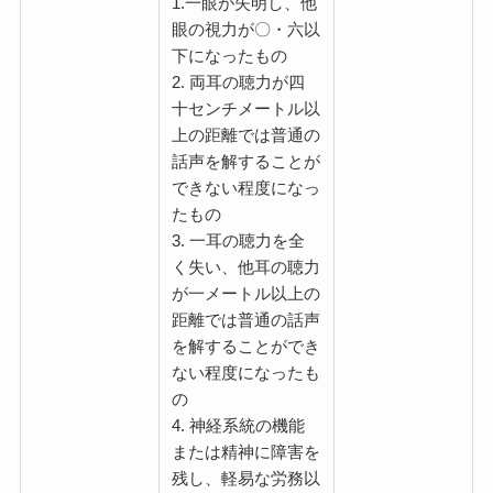
1.一眼が失明し、他
眼の視力が〇・六以
下になったもの
2. 両耳の聴力が四
十センチメートル以
上の距離では普通の
話声を解することが
できない程度になっ
たもの
3. 一耳の聴力を全
く失い、他耳の聴力
が一メートル以上の
距離では普通の話声
を解することができ
ない程度になったも
の
4. 神経系統の機能
または精神に障害を
残し、軽易な労務以