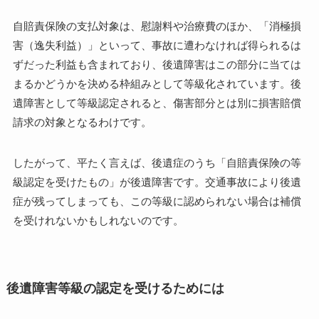
自賠責保険の支払対象は、慰謝料や治療費のほか、「消極損
害（逸失利益）」といって、事故に遭わなければ得られるは
ずだった利益も含まれており、後遺障害はこの部分に当ては
まるかどうかを決める枠組みとして等級化されています。後
遺障害として等級認定されると、傷害部分とは別に損害賠償
請求の対象となるわけです。
したがって、平たく言えば、後遺症のうち「自賠責保険の等
級認定を受けたもの」が後遺障害です。交通事故により後遺
症が残ってしまっても、この等級に認められない場合は補償
を受けれないかもしれないのです。
後遺障害等級の認定を受けるためには