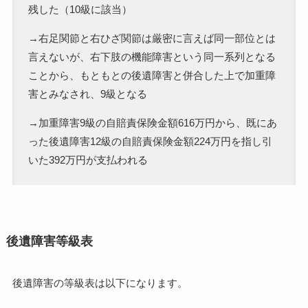
残した（10級に該当）
→右足関節と右ひざ関節は厳密に言えば同一部位とは
言えないが、右下肢の機能障害という同一系列となる
ことから、もともとの後遺障害と併合した上で加重障
害とみなされ、9級となる
→加重障害9級の自賠責保険金額616万円から、既にあ
った後遺障害12級の自賠責保険金額224万円を指し引
いた392万円が支払われる
後遺障害等級表
後遺障害の等級表は以下になります。