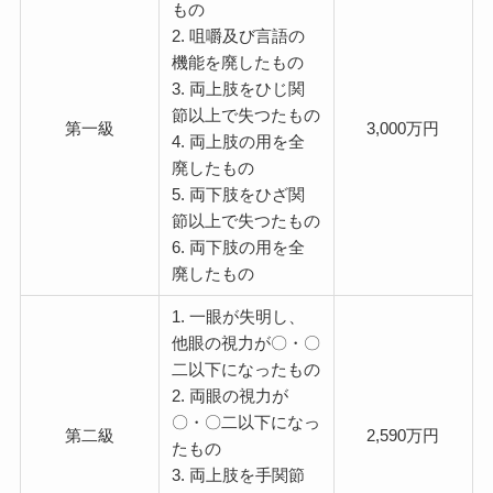
もの
2. 咀嚼及び言語の
機能を廃したもの
3. 両上肢をひじ関
節以上で失つたもの
第一級
3,000万円
4. 両上肢の用を全
廃したもの
5. 両下肢をひざ関
節以上で失つたもの
6. 両下肢の用を全
廃したもの
1. 一眼が失明し、
他眼の視力が〇・〇
二以下になったもの
2. 両眼の視力が
〇・〇二以下になっ
第二級
2,590万円
たもの
3. 両上肢を手関節