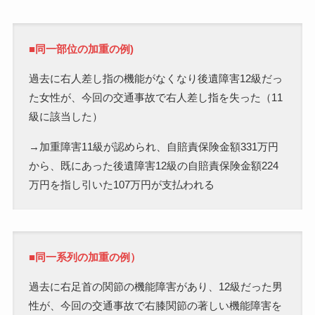
■同一部位の加重の例)
過去に右人差し指の機能がなくなり後遺障害12級だっ
た女性が、今回の交通事故で右人差し指を失った（11
級に該当した）
→加重障害11級が認められ、自賠責保険金額331万円
から、既にあった後遺障害12級の自賠責保険金額224
万円を指し引いた107万円が支払われる
■同一系列の加重の例）
過去に右足首の関節の機能障害があり、12級だった男
性が、今回の交通事故で右膝関節の著しい機能障害を