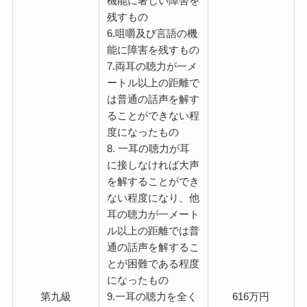
機能に著しい障害を
残すもの
6.咀嚼及び言語の機
能に障害を残すもの
7.両耳の聴力が一メ
ートル以上の距離で
は普通の話声を解す
ることができない程
度になったもの
8. 一耳の聴力が耳
に接しなければ大声
を解することができ
ない程度になり、他
耳の聴力が一メート
ル以上の距離では普
通の話声を解するこ
とが困難である程度
になったもの
第九級
9.一耳の聴力を全く
616万円