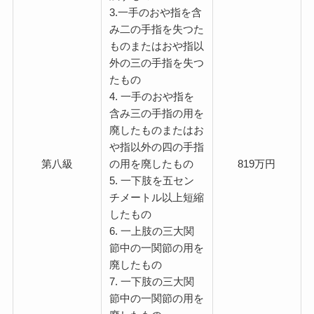
3.一手のおや指を含
み二の手指を失つた
ものまたはおや指以
外の三の手指を失つ
たもの
4. 一手のおや指を
含み三の手指の用を
廃したものまたはお
や指以外の四の手指
第八級
の用を廃したもの
819万円
5. 一下肢を五セン
チメートル以上短縮
したもの
6. 一上肢の三大関
節中の一関節の用を
廃したもの
7. 一下肢の三大関
節中の一関節の用を