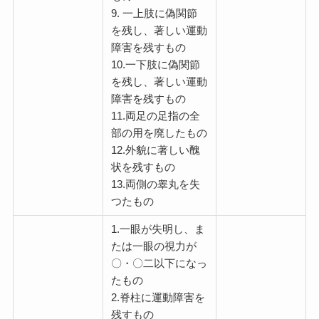
9. 一上肢に偽関節
を残し、著しい運動
障害を残すもの
10.一下肢に偽関節
を残し、著しい運動
障害を残すもの
11.両足の足指の全
部の用を廃したもの
12.外貌に著しい醜
状を残すもの
13.両側の睾丸を失
つたもの
1.一眼が失明し、ま
たは一眼の視力が
〇・〇二以下になっ
たもの
2.脊柱に運動障害を
残すもの