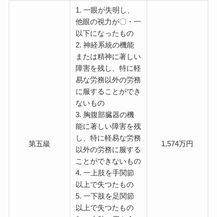
1. 一眼が失明し、
他眼の視力が〇・一
以下になったもの
2. 神経系統の機能
または精神に著しい
障害を残し、特に軽
易な労務以外の労務
に服することができ
ないもの
3. 胸腹部臓器の機
能に著しい障害を残
し、特に軽易な労務
第五級
1,574万円
以外の労務に服する
ことができないもの
4. 一上肢を手関節
以上で失つたもの
5. 一下肢を足関節
以上で失つたもの