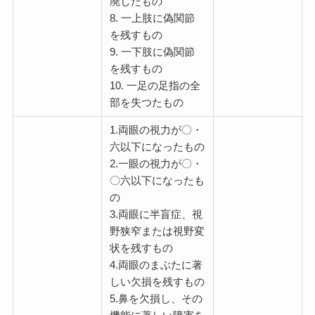
廃したもの
8. 一上肢に偽関節
を残すもの
9. 一下肢に偽関節
を残すもの
10. 一足の足指の全
部を失つたもの
1.両眼の視力が〇・
六以下になったもの
2.一眼の視力が〇・
〇六以下になったも
の
3.両眼に半盲症、視
野狭窄または視野変
状を残すもの
4.両眼のまぶたに著
しい欠損を残すもの
5.鼻を欠損し、その