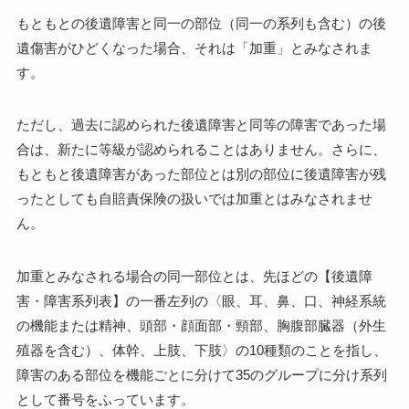
もともとの後遺障害と同一の部位（同一の系列も含む）の後
遺傷害がひどくなった場合、それは「加重」とみなされま
す。
ただし、過去に認められた後遺障害と同等の障害であった場
合は、新たに等級が認められることはありません。さらに、
もともと後遺障害があった部位とは別の部位に後遺障害が残
ったとしても自賠責保険の扱いでは加重とはみなされませ
ん。
加重とみなされる場合の同一部位とは、先ほどの【後遺障
害・障害系列表】の一番左列の〈眼、耳、鼻、口、神経系統
の機能または精神、頭部・顔面部・頸部、胸腹部臓器（外生
殖器を含む）、体幹、上肢、下肢〉の10種類のことを指し、
障害のある部位を機能ごとに分けて35のグループに分け系列
として番号をふっています。