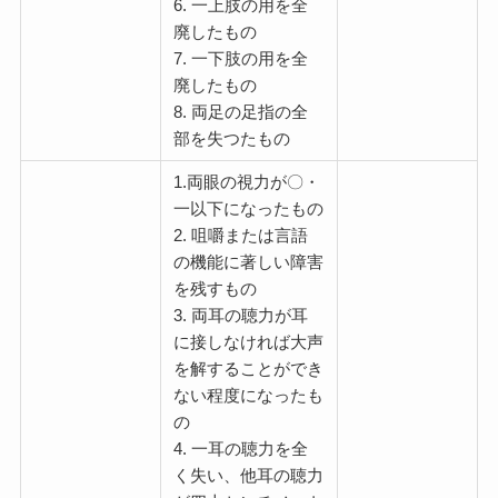
6. 一上肢の用を全
廃したもの
7. 一下肢の用を全
廃したもの
8. 両足の足指の全
部を失つたもの
1.両眼の視力が〇・
一以下になったもの
2. 咀嚼または言語
の機能に著しい障害
を残すもの
3. 両耳の聴力が耳
に接しなければ大声
を解することができ
ない程度になったも
の
4. 一耳の聴力を全
く失い、他耳の聴力