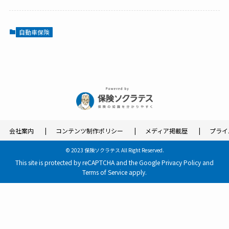
自動車保険
会社案内
コンテンツ制作ポリシー
メディア掲載歴
プライ
©
2023 保険ソクラテス All Right Reserved.
This site is protected by reCAPTCHA and the Google
Privacy Policy
and
Terms of Service
apply.