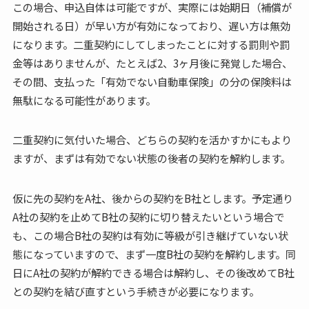
この場合、申込自体は可能ですが、実際には始期日（補償が
開始される日）が早い方が有効になっており、遅い方は無効
になります。二重契約にしてしまったことに対する罰則や罰
金等はありませんが、たとえば2、3ヶ月後に発覚した場合、
その間、支払った「有効でない自動車保険」の分の保険料は
無駄になる可能性があります。
二重契約に気付いた場合、どちらの契約を活かすかにもより
ますが、まずは有効でない状態の後者の契約を解約します。
仮に先の契約をA社、後からの契約をB社とします。予定通り
A社の契約を止めてB社の契約に切り替えたいという場合で
も、この場合B社の契約は有効に等級が引き継げていない状
態になっていますので、まず一度B社の契約を解約します。同
日にA社の契約が解約できる場合は解約し、その後改めてB社
との契約を結び直すという手続きが必要になります。