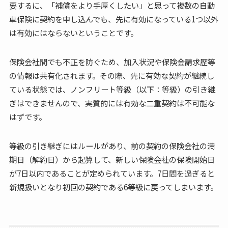
要するに、「補償をより手厚くしたい」と思って複数の自動
車保険に契約を申し込んでも、先に有効になっている1つ以外
は有効にはならないということです。
保険会社間でも不正を防ぐため、加入状況や保険金請求歴等
の情報は共有化されます。その際、先に有効な契約が継続し
ている状態では、ノンフリート等級（以下：等級）の引き継
ぎはできませんので、実質的には有効な二重契約は不可能な
はずです。
等級の引き継ぎにはルールがあり、前の契約の保険会社の満
期日（解約日）から起算して、新しい保険会社の保険開始日
が7日以内であることが定められています。7日間を過ぎると
新規扱いとなり初回の契約である6等級に戻ってしまいます。