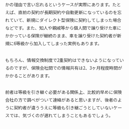
かの理由で言い忘れるというケースが実際にあります。たと
えば、直前の契約が長期契約や自動更新になっているのを忘
れていて、新規にダイレクト型保険に契約してしまった場合
などです。また、知人や親戚等から個人間で譲り受けた車に
かかっている保険が継続のまま、車を譲り受けた契約者が新
規に6等級から加入してしまった実例もあります。
もちろん、情報交換制度で2重契約はできないようになってい
るのですが、保険会社間での情報共有は2、3ヶ月程度時間が
かかることがあります。
前者は等級を引き継ぐ必要がある関係上、比較的早めに保険
会社の方で調べがついて連絡があると思いますが、後者のよ
うに契約者が違ううえに等級も引き継ごうとしていないケー
スでは、気づくのが遅れてしまうこともあるでしょう。