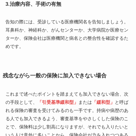
3.治療内容、手術の有無
告知の際には、受診している医療機関名を告知しましょう。
耳鼻科か、神経科か、がんセンターか、大学病院か医療セン
ターか、保険会社は医療機関と病名との整合性を確認するた
めです。
残念ながら一般の保険に加入できない場合
これまで述べたポイントを踏まえても加入できない場合、次
の手段として、
「引受基準緩和型」
または
「緩和型」
と呼ば
れる保険の審査を受けてみるのも一手です。持病や病歴のあ
る人でも加入できるよう、審査基準をやさしくした保険のこ
とで、保険料は少し割高になりますが、それでも入りたいと
いう人は意外に多いことから、保険会社が力を入れつつある