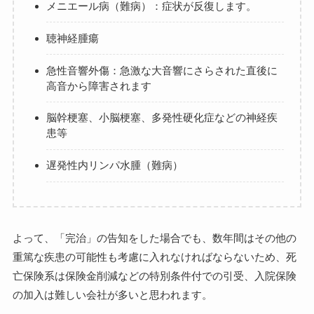
メニエール病（難病）：症状が反復します。
聴神経腫瘍
急性音響外傷：急激な大音響にさらされた直後に
高音から障害されます
脳幹梗塞、小脳梗塞、多発性硬化症などの神経疾
患等
遅発性内リンパ水腫（難病）
よって、「完治」の告知をした場合でも、数年間はその他の
重篤な疾患の可能性も考慮に入れなければならないため、死
亡保険系は保険金削減などの特別条件付での引受、入院保険
の加入は難しい会社が多いと思われます。