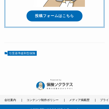
投稿フォームはこちら
引受基準緩和型保険
会社案内
コンテンツ制作ポリシー
メディア掲載歴
プライ