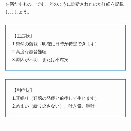
を満たすもの」です。どのように診断されたのか詳細を記載
しましょう。
【主症状】
1.突然の難聴（明確に日時が特定できます）
2.高度な感音難聴
3.原因が不明、または不確実
【副症状】
1.耳鳴り（難聴の発症と前後して生じます）
2.めまい（繰り返さない）、吐き気、嘔吐