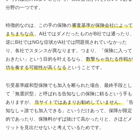
分野の一つです。
特徴的なのは、この手の保険の
審査基準が保険会社によって
まちまちな点
。A社ではダメだったものがB社では通ったり、
逆にB社ではNGな症状がA社では問題視されていなかった
り、各社でスタンスが異なります。つまり、「保険に入って
おきたい」という目的を叶えるなら、
数撃ちゃ当たる作戦が
功を奏する可能性が高くなる
ということです。
引受基準緩和型保険でも加入を断られた場合、最終手段とし
て「無選択型」と呼ばれる告知なしの保険に頼るという手も
ありますが、
当サイトではあまりお勧めしていません。
「告
知なし＝誰でも加入できる」というだけあって、保障が限定
的であったり、保険料がずば抜けて高かったりと、さほどメ
リットを見出だせないと考えているためです。