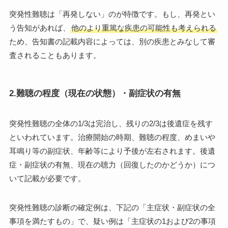
突発性難聴は「再発しない」のが特徴です。もし、再発とい
う告知があれば、
他のより重篤な疾患の可能性も考えられる
ため、告知書の記載内容によっては、別の疾患とみなして審
査されることもあります。
2.難聴の程度（現在の状態）・副症状の有無
突発性難聴の全体の1/3は完治し、残りの2/3は後遺症を残す
といわれています。治療開始の時期、難聴の程度、めまいや
耳鳴り等の副症状、年齢等により予後が左右されます。後遺
症・副症状の有無、現在の聴力（回復したのかどうか）につ
いて記載が必要です。
突発性難聴の診断の確定例は、下記の「主症状・副症状の全
事項を満たすもの」で、疑い例は「主症状の1および2の事項