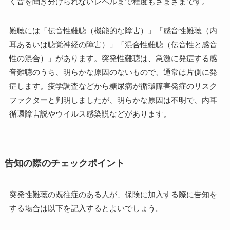
く音を聞き分けられないレベルまで程度もさまざまです。
難聴には「伝音性難聴（機能的な障害）」「感音性難聴（内
耳あるいは聴覚神経の障害）」「混合性難聴（伝音性と感音
性の混合）」があります。突発性難聴は、急激に発症する感
音難聴のうち、明らかな原因のないもので、通常は片側に発
症します。疫学調査などから糖尿病が循環障害発症のリスク
ファクターと判明しましたが、明らかな原因は不明で、内耳
循環障害説やウイルス感染説などがあります。
告知の際のチェックポイント
突発性難聴の既往症のある人が、保険に加入する際に告知を
する場合は以下を記入するとよいでしょう。