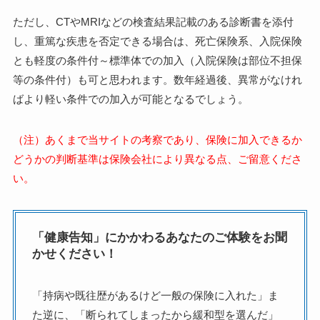
ただし、CTやMRIなどの検査結果記載のある診断書を添付
し、重篤な疾患を否定できる場合は、死亡保険系、入院保険
とも軽度の条件付～標準体での加入（入院保険は部位不担保
等の条件付）も可と思われます。数年経過後、異常がなけれ
ばより軽い条件での加入が可能となるでしょう。
（注）あくまで当サイトの考察であり、保険に加入できるか
どうかの判断基準は保険会社により異なる点、ご留意くださ
い。
「健康告知」にかかわるあなたのご体験をお聞
かせください！
「持病や既往歴があるけど一般の保険に入れた」ま
た逆に、「断られてしまったから緩和型を選んだ」