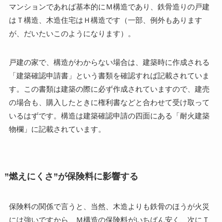
マンションであれば基本的にＭ構造であり、鉄骨造りの戸建
はＴ構造、木造住宅はＨ構造です（一部、例外もあります
が、だいたいこのようになります）。
戸建の家で、構造がわからない場合は、建築時に作成される
「建築確認申請書」という書類を確認すれば記載されていま
す。この書類は建築の際に必ず作成されていますので、建売
の場合も、購入したときに権利書などと合わせて受け取って
いるはずです。構造は建築確認申請の四面にある「耐火建築
物欄」に記載されています。
”燃えにくさ”が保険料に影響する
保険料の関係で言うと、当然、木造よりも鉄骨のほうが火災
には強いですから、Ｍ構造の保険料がいちばん安く、次にＴ