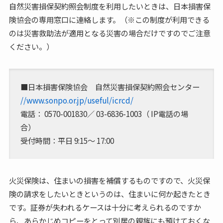
自然災害損保契約照会制度を利用したいときは、日本損害保
険協会の専用窓口に連絡します。（※この制度が利用できる
のは災害救助法が適用となる災害の場合だけですのでご注意
ください。）
■日本損害保険協会 自然災害損保契約照会センター
//www.sonpo.or.jp/useful/icrcd/
電話： 0570-001830／ 03-6836-1003（ IP電話の場
合）
受付時間：平日 9:15～ 17:00
火災保険は、住まいの損害を補償するものですので、火災保
険の請求をしたいときというのは、住まいに何か起きたとき
です。証券が失われるケースは十分に考えられるのですか
ら、あらかじめコピーをとって別居の親族にも預けておくな