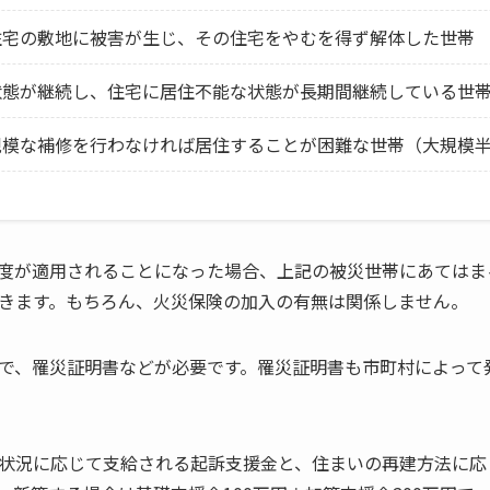
住宅の敷地に被害が生じ、その住宅をやむを得ず解体した世帯
状態が継続し、住宅に居住不能な状態が長期間継続している世
規模な補修を行わなければ居住することが困難な世帯（大規模
度が適用されることになった場合、上記の被災世帯にあてはま
きます。もちろん、火災保険の加入の有無は関係しません。
で、罹災証明書などが必要です。罹災証明書も市町村によって
状況に応じて支給される起訴支援金と、住まいの再建方法に応