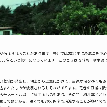
が伝えられることがあります。最近では2012年に茨城県を中
約30名という惨事になっています。このときは茨城県・栃木県で
昇気流が発生し、地上から上空にかけて、空気が渦を巻く現象
込まれたものが破壊されるおそれがあります。竜巻の直径は数
ら千メートル以上に達するものもあり、その間、積乱雲ととも
生して数分から、長くても30分程度で消滅することが多いの