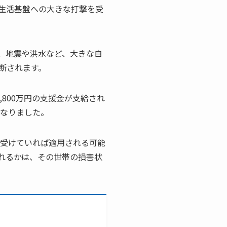
生活基盤への大きな打撃を受
、地震や洪水など、大きな自
断されます。
,800万円の支援金が支給され
となりました。
を受けていれば適用される可能
れるかは、その世帯の損害状