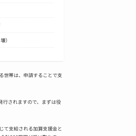
帯
半壊）
る世帯は、申請することで支
発行されますので、まずは役
じて支給される加算支援金と