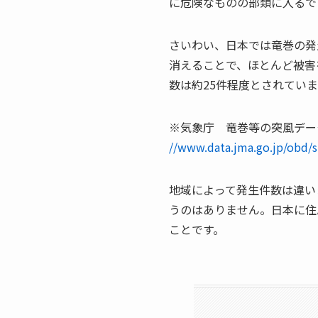
に危険なものの部類に入るで
さいわい、日本では竜巻の発
消えることで、ほとんど被害
数は約25件程度とされていま
※気象庁 竜巻等の突風デー
//www.data.jma.go.jp/obd/s
地域によって発生件数は違い
うのはありません。日本に住
ことです。