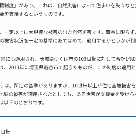
援制度」があり、これは、自然災害によって住まいを失うなど
金を支給するというものです。
、一定以上に大規模な被害の出た自然災害です。竜巻に限らず
の被害状況を一定の基準にあてはめて、適用するかどうかが判
被害にも適用され、茨城県つくば市の103世帯に対して合計1億8
は、2013年に埼玉県越谷市で起きたものが、この制度の適用
うは、所定の基準がありますが、10世帯以上が住宅全壊被害
地域の被害が適用されたとしても、ある世帯が支援金を受けら
は以下のとおりです。
た世帯