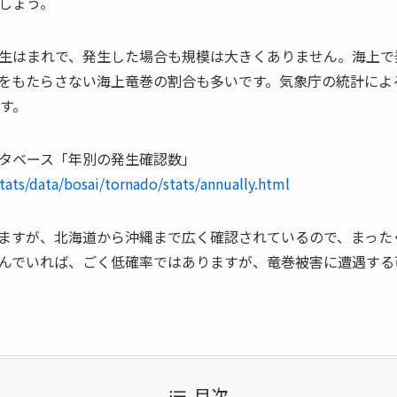
しょう。
生はまれで、発生した場合も規模は大きくありません。海上で
をもたらさない海上竜巻の割合も多いです。気象庁の統計によ
す。
タベース「年別の発生確認数」
tats/data/bosai/tornado/stats/annually.html
ますが、北海道から沖縄まで広く確認されているので、まった
んでいれば、ごく低確率ではありますが、竜巻被害に遭遇する
目次