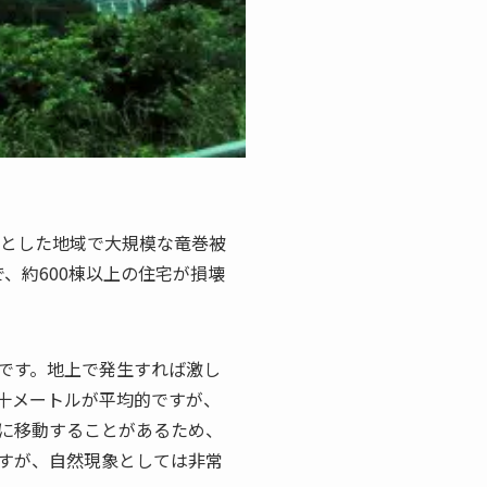
心とした地域で大規模な竜巻被
、約600棟以上の住宅が損壊
です。地上で発生すれば激し
十メートルが平均的ですが、
に移動することがあるため、
ですが、自然現象としては非常