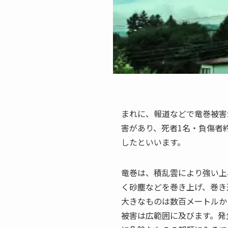
まれに、報道などで竜巻被害
害があり、死者1名・負傷者
したといいます。
竜巻は、積乱雲により強い上
く砂塵などを巻き上げ、巻き
大きなものは数百メートルか
被害は広範囲に及びます。発