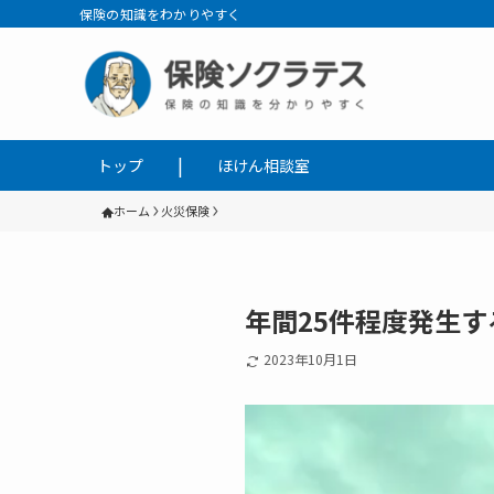
保険の知識をわかりやすく
トップ
ほけん相談室
ホーム
火災保険
年間25件程度発生
2023年10月1日