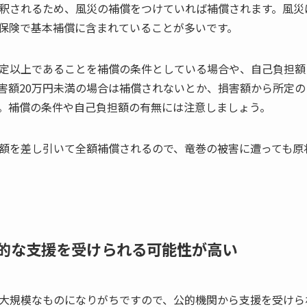
釈されるため、風災の補償をつけていれば補償されます。風災
保険で基本補償に含まれていることが多いです。
定以上であることを補償の条件としている場合や、自己負担額
害額20万円未満の場合は補償されないとか、損害額から所定
。補償の条件や自己負担額の有無には注意しましょう。
額を差し引いて全額補償されるので、竜巻の被害に遭っても原
的な支援を受けられる可能性が高い
大規模なものになりがちですので、公的機関から支援を受けら