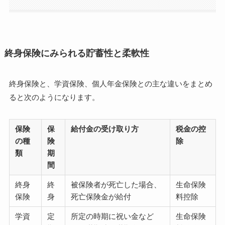
終身保険にみられる貯蓄性と柔軟性
終身保険と、学資保険、個人年金保険との主な違いをまとめ
ると次のようになります。
保険
保
給付金の受け取り方
税金の控
の種
険
除
類
期
間
終身
終
被保険者が死亡した場合、
生命保険
保険
身
死亡保険金が給付
料控除
学資
定
所定の時期に祝い金など
生命保険