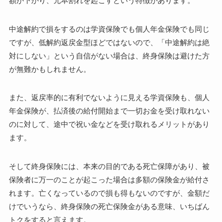
額が下がり、元本割れを起こすという特徴があります。
中途解約で損をするのは学資保険でも個人年金保険でも同じ
ですが、低解約返戻金型ほどではないので、「中途解約は絶
対にしない」という自信がない場合は、終身保険は避けた方
が無難かもしれません。
また、返戻率的に有利でないように見える学資保険も、個人
年金保険が、払済後の給付開始まで一切お金を受け取れない
のに対して、途中で祝い金などを受け取れるメリットがあり
ます。
そして終身保険には、本来の目的である死亡保障があり、被
保険者に万一のことが起こった場合は多額の保険金が給付さ
れます。亡くなっているので損も得もないのですが、金額だ
けでいうなら、終身保険の死亡保険金がある意味、いちばん
トクをすると言えます。