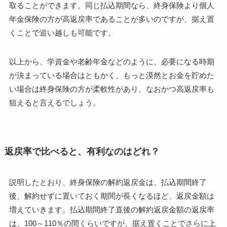
取ることができます。同じ払込期間なら、終身保険より個人
年金保険の方が高返戻率であることが多いのですが、据え置
くことで追い越しも可能です。
以上から、学資金や老齢年金などのように、必要になる時期
が決まっている場合はともかく、もっと漠然とお金を貯めた
い場合は終身保険の方が柔軟性があり、なおかつ高返戻率も
狙えると言えるでしょう。
返戻率で比べると、有利なのはどれ？
説明したとおり、終身保険の解約返戻金は、払込期間終了
後、解約せずに置いておく期間が長くなるほど、返戻金額は
増えていきます。払込期間終了直後の解約返戻金額の返戻率
は、100～110％の間くらいですが、据え置くことでさらに上