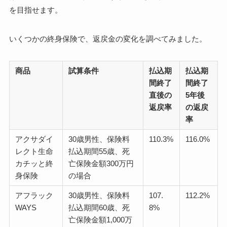
を目指せます。
いくつかの終身保険で、返戻金の変化を調べてみました。
商品
試算条件
払込期
払込期
間終了
間終了
直後の
5年後
返戻率
の返戻
率
アクサダイ
30歳男性、保険料
110.3%
116.0%
レクト生命
払込期間55歳、死
カチッと終
亡保険金額300万円
身保険
の場合
アフラック
30歳男性、保険料
107.
112.2%
WAYS
払込期間60歳、死
8%
亡保険金額1,000万