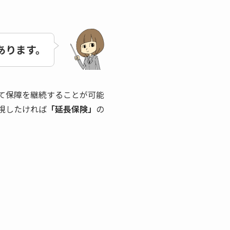
あります。
て保障を継続することが可能
視したければ
「延長保険」
の