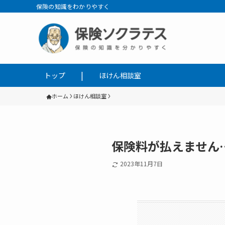
保険の知識をわかりやすく
トップ
ほけん相談室
ホーム
ほけん相談室
保険料が払えません
2023年11月7日