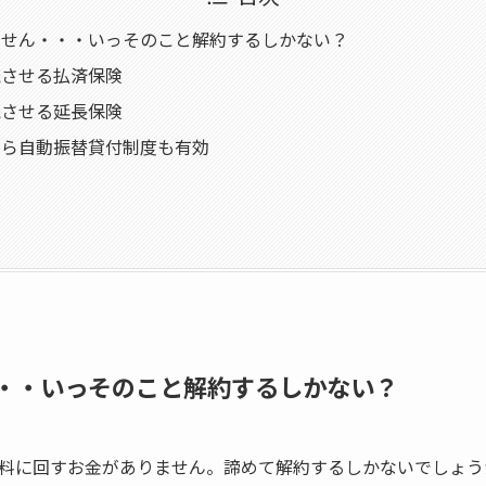
ません・・・いっそのこと解約するしかない？
続させる払済保険
続させる延長保険
なら自動振替貸付制度も有効
・・いっそのこと解約するしかない？
料に回すお金がありません。諦めて解約するしかないでしょう