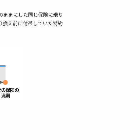
のままにした同じ保険に乗り
り換え前に付帯していた特約