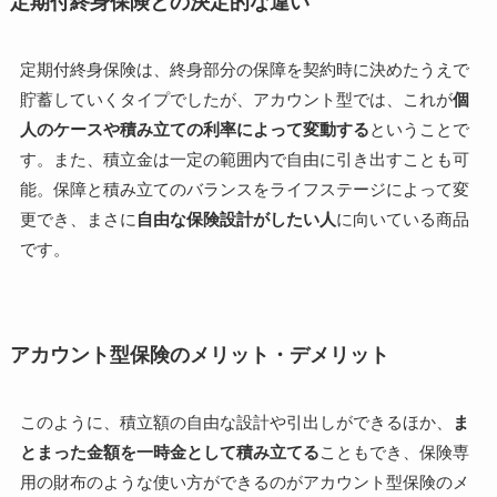
定期付終身保険との決定的な違い
定期付終身保険は、終身部分の保障を契約時に決めたうえで
貯蓄していくタイプでしたが、アカウント型では、これが
個
人のケースや積み立ての利率によって変動する
ということで
す。また、積立金は一定の範囲内で自由に引き出すことも可
能。保障と積み立てのバランスをライフステージによって変
更でき、まさに
自由な保険設計がしたい人
に向いている商品
です。
アカウント型保険のメリット・デメリット
このように、積立額の自由な設計や引出しができるほか、
ま
とまった金額を一時金として積み立てる
こともでき、保険専
用の財布のような使い方ができるのがアカウント型保険のメ