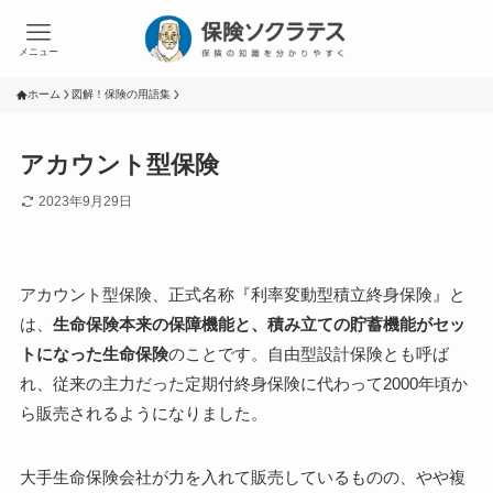
メニュー
ホーム
図解！保険の用語集
アカウント型保険
2023年9月29日
アカウント型保険、正式名称『利率変動型積立終身保険』と
は、
生命保険本来の保障機能と、積み立ての貯蓄機能がセッ
トになった生命保険
のことです。自由型設計保険とも呼ば
れ、従来の主力だった定期付終身保険に代わって2000年頃か
ら販売されるようになりました。
大手生命保険会社が力を入れて販売しているものの、やや複