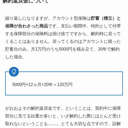
解約返戻金について
繰り返しになりますが、アカウント型保険は
貯蓄（積立）と
保障が合わさった商品
です。支払い期間中、特約として付帯
する保障部分の保険料は掛け捨てですから、解約時に戻って
くることはありません。戻ってくるのはアカウントに残った
貯蓄分のみ。月1万円のうち5000円を積み立て、20年で解約
した場合、
5000円×12ヵ月×20年＝120万円
がおおよその解約返戻金です。ということは、契約中に保障
部分に充てる比重が多いと、いざ解約した際にほとんど受け
取れないということも……。とても大切な点ですので、誤解