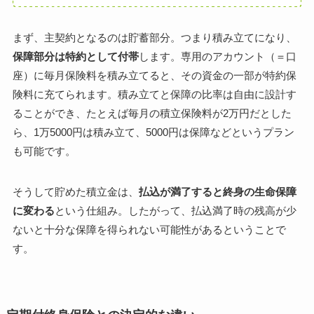
まず、主契約となるのは貯蓄部分。つまり積み立てになり、
保障部分は特約として付帯
します。専用のアカウント（＝口
座）に毎月保険料を積み立てると、その資金の一部が特約保
険料に充てられます。積み立てと保障の比率は自由に設計す
ることができ、たとえば毎月の積立保険料が2万円だとした
ら、1万5000円は積み立て、5000円は保障などというプラン
も可能です。
そうして貯めた積立金は、
払込が満了すると終身の生命保障
に変わる
という仕組み。したがって、払込満了時の残高が少
ないと十分な保障を得られない可能性があるということで
す。