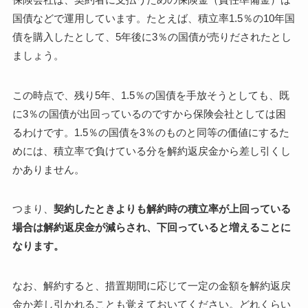
国債などで運用しています。たとえば、積立率1.5％の10年国
債を購入したとして、5年後に3％の国債が売りだされたとし
ましょう。
この時点で、残り5年、1.5％の国債を手放そうとしても、既
に3％の国債が出回っているのですから保険会社としては困
るわけです。1.5％の国債を3％のものと同等の価値にするた
めには、積立率で負けている分を解約返戻金から差し引くし
かありません。
つまり、
契約したときよりも解約時の積立率が上回っている
場合は解約返戻金が減らされ、下回っていると増えることに
なります。
なお、解約すると、措置期間に応じて一定の金額を解約返戻
金か差し引かれることも覚えておいてください。どれくらい