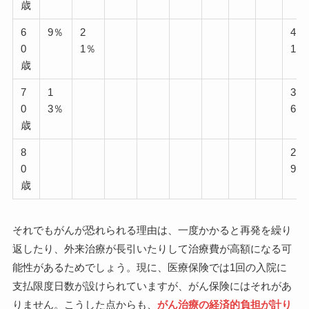
歳
6
9％
2
4
0
1％
1％
歳
7
1
3
0
3％
6％
歳
8
2
0
9％
歳
それでもがんが恐れられる理由は、一度かかると再発を繰り
返したり、外来治療が長引いたりして治療費が高額になる可
能性があるためでしょう。現に、医療保険では1回の入院に
支払限度日数が設けられていますが、がん保険にはそれがあ
りません。こうした点からも、
がん治療の経済的負担が計り