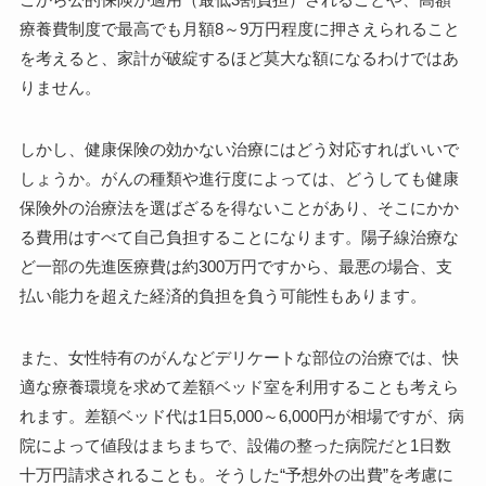
療養費制度で最高でも月額8～9万円程度に押さえられること
を考えると、家計が破綻するほど莫大な額になるわけではあ
りません。
しかし、健康保険の効かない治療にはどう対応すればいいで
しょうか。がんの種類や進行度によっては、どうしても健康
保険外の治療法を選ばざるを得ないことがあり、そこにかか
る費用はすべて自己負担することになります。陽子線治療な
ど一部の先進医療費は約300万円ですから、最悪の場合、支
払い能力を超えた経済的負担を負う可能性もあります。
また、女性特有のがんなどデリケートな部位の治療では、快
適な療養環境を求めて差額ベッド室を利用することも考えら
れます。差額ベッド代は1日5,000～6,000円が相場ですが、病
院によって値段はまちまちで、設備の整った病院だと1日数
十万円請求されることも。そうした“予想外の出費”を考慮に