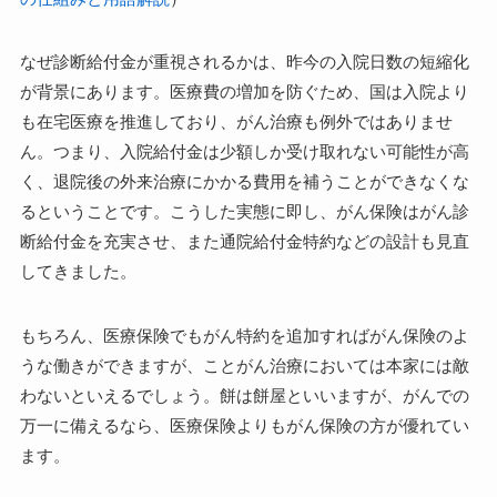
なぜ診断給付金が重視されるかは、昨今の入院日数の短縮化
が背景にあります。医療費の増加を防ぐため、国は入院より
も在宅医療を推進しており、がん治療も例外ではありませ
ん。つまり、入院給付金は少額しか受け取れない可能性が高
く、退院後の外来治療にかかる費用を補うことができなくな
るということです。こうした実態に即し、がん保険はがん診
断給付金を充実させ、また通院給付金特約などの設計も見直
してきました。
もちろん、医療保険でもがん特約を追加すればがん保険のよ
うな働きができますが、ことがん治療においては本家には敵
わないといえるでしょう。餅は餅屋といいますが、がんでの
万一に備えるなら、医療保険よりもがん保険の方が優れてい
ます。