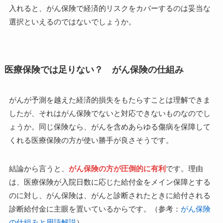
入れると、がん保険で経済的リスクをカバーするのは妥当な
選択といえるのではないでしょうか。
医療保険では足りない？ がん保険の仕組み
がんが予測を越えた経済的損失をもたらすことは理解できま
したが、それはがん保険でないと対応できないものなのでし
ょうか。同じ保険なら、がんを含めあらゆる傷病を保障して
くれる医療保険の方が使い勝手が良さそうです。
結論から言うと、
がん保険の方が圧倒的に有利
です。理由
は、医療保険が入院日数に応じた給付金をメイン保障とする
のに対し、がん保険は、がんと診断されたときに給付される
診断給付金に主眼を置いているからです。（参考：
がん保険
の仕組みと用語解説
）