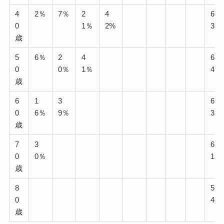
4
2％
7％
2
4
6
0
1％
2%
3％
歳
5
6％
2
4
6
0
0％
1％
4％
歳
6
1
3
6
0
6％
9％
3％
歳
7
3
6
0
0％
1％
歳
8
5
0
4％
歳