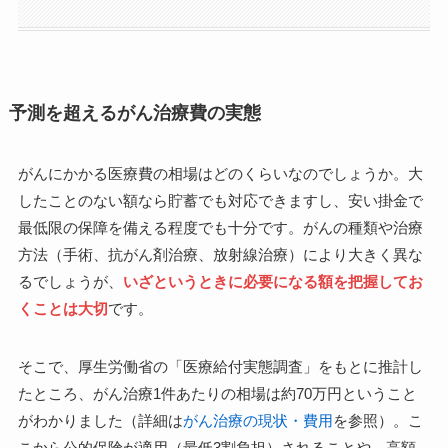
予測を超えるがん治療費の実態
がんにかかる医療費の相場はどのくらいなのでしょうか。大
したことのない額なら貯蓄でも対応できますし、安い掛金で
最低限の保障を備える程度でも十分です。がんの種類や治療
方法（手術、抗がん剤治療、放射線治療）により大きく異な
るでしょうが、
いざというときに必要になる額を把握してお
くことは大切
です。
そこで、厚生労働省の「医療給付実態調査」をもとに推計し
たところ、がん治療1件あたりの相場は約70万円ということ
がわかりました（詳細は
がん治療の現状・費用
を参照）。こ
こから公的保険が適用（最低3割負担）されることや、高額