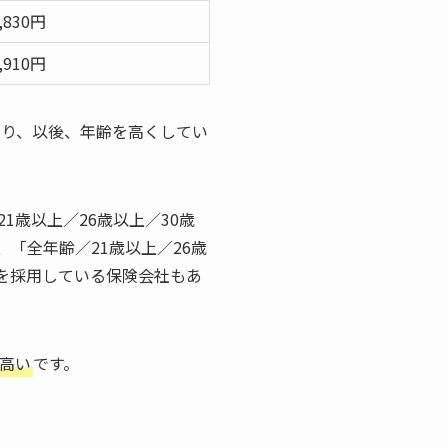
,830円
,910円
なり、以後、年齢を高くしてい
歳以上／26歳以上／30歳
「全年齢／21歳以上／26歳
上を採用している保険会社もあ
高い
です。