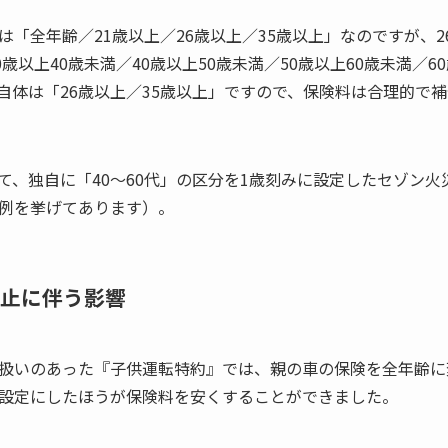
「全年齢／21歳以上／26歳以上／35歳以上」なのですが、2
歳以上40歳未満／40歳以上50歳未満／50歳以上60歳未満／6
自体は「26歳以上／35歳以上」ですので、保険料は合理的で
て、独自に「40～60代」の区分を1歳刻みに設定したセゾン
例を挙げてあります）。
止に伴う影響
扱いのあった『子供運転特約』では、親の車の保険を全年齢に
設定にしたほうが保険料を安くすることができました。