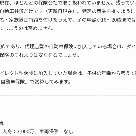
現在、ほとんどの保険会社で取り扱われていません。残ってい
自動車共済だけです（更新日現在）。特定の商品を推すように
者・家族限定特約を付けたうえで、子の年齢が18～20歳まで
てしまうのは否めません。
居親族であり、代理店型の自動車保険に加入している場合は、ダ
保険のそれよりは安くなるでしょう。
イレクト型保険に加入していた場合は、子供の年齢から考えて親
の自動車保険』で試算してみます。
歳
人身：3,000万、車両保険：なし