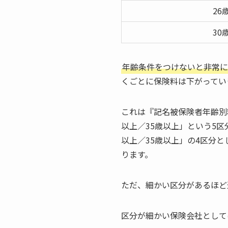
26
30
年齢条件をつけないと非常に
くごとに保険料は下がっていき
これは『記名被保険者年齢別
以上／35歳以上」という5区
以上／35歳以上」の4区分
ります。
ただ、細かい区分があるほど
区分が細かい保険会社として