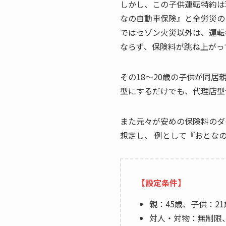
しかし、この子供運転特約は
なの自動車保険』と全労災の
ではセゾン火災以外は、運転
ならず、保険料が跳ね上がっ
その18～20歳の子供が同
型にするだけでも、代理店型
また元々が安めの保険料のダ
想定し、 例として『おとな
【設定条件】
親：45歳、子供：21
対人・対物：無制限、