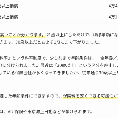
歳以上補償
4万4
歳以上補償
4万1
高いことが分かります。
21歳以上にしただけで、ほぼ半額に
ます。30歳以上だとおよそ1/3にまで下がりました。
料率』という料率制度で、少し前まで年齢条件は、「全年齢／21
分に分けられました。最近は「30歳以上」という区分を廃止し、
としている保険会社が多くなってきましたが、従来通り30歳以
適した年齢条件にできますので、
保険料を安くできる可能性が
は、AIU保険や東京海上日動などが挙げられます。