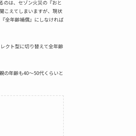
るのは、セゾン火災の『おと
聞こえてしまいますが、現状
は『全年齢補償』にしなければ
イレクト型に切り替えて全年齢
の年齢も40～50代くらいと