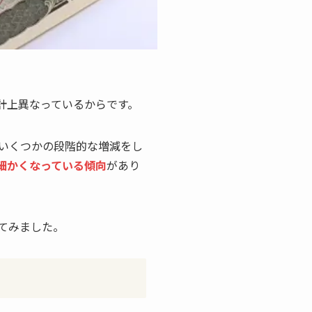
計上異なっているからです。
いくつかの段階的な増減をし
細かくなっている傾向
があり
てみました。