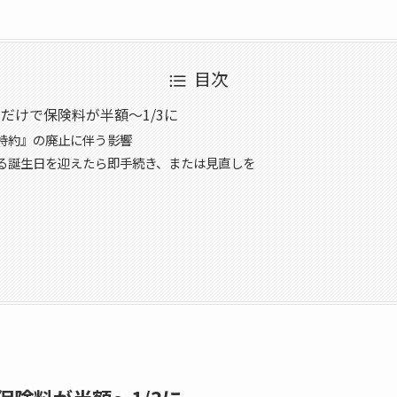
目次
だけで保険料が半額～1/3に
特約』の廃止に伴う影響
る誕生日を迎えたら即手続き、または見直しを