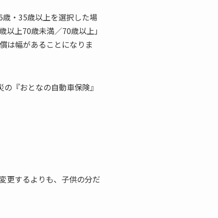
6歳・35歳以上を選択した場
0歳以上70歳未満／70歳以上」
補償は幅があることになりま
火災の『おとなの自動車保険』
変更するよりも、子供の分だ