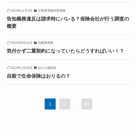
2023年11月3日
引受基準緩和型保険
告知義務違反は請求時にバレる？保険会社が行う調査の
概要
2023年9月14日
自動車保険
気付かず二重契約になっていたらどうすればいい！？
2024年1月16日
ほけん相談室
自殺で生命保険はおりるの？
1
2
...
49