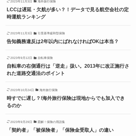
2023年11月3日
海外旅行保険
LCCは遅延・欠航が多い？！データで見る航空会社の定
時運航ランキング
2023年11月3日
引受基準緩和型保険
告知義務違反は2年以内にばれなければOKは本当？
2023年9月12日
自転車保険
自転車の右側通行は「逆走」扱い。2013年に改正施行さ
れた道路交通法のポイント
2023年10月24日
海外旅行保険
時すでに遅し？!海外旅行保険は現地からでも加入でき
るのか
2023年9月29日
図解！保険の用語集
「契約者」「被保険者」「保険金受取人」の違い