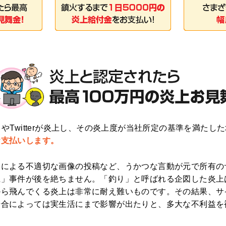
やTwitterが炎上し、その炎上度が当社所定の基準を満たし
お支払いします。
による不適切な画像の投稿など、うかつな言動が元で所有の
上」事件が後を絶ちません。「釣り」と呼ばれる企図した炎上
から飛んでくる炎上は非常に耐え難いものです。その結果、サ
場合によっては実生活にまで影響が出たりと、多大な不利益を