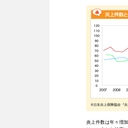
炎上件数は年々増