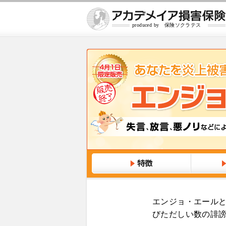
produced by
保険ソクラテス
エンジョ・エールと
びただしい数の誹