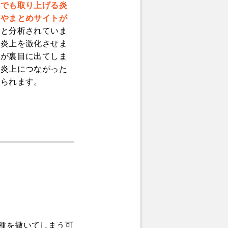
）でも取り上げる炎
ーやまとめサイトが
だと分析されていま
、炎上を激化させま
動が裏目に出てしま
大炎上につながった
見られます。
種を撒いてしまう可