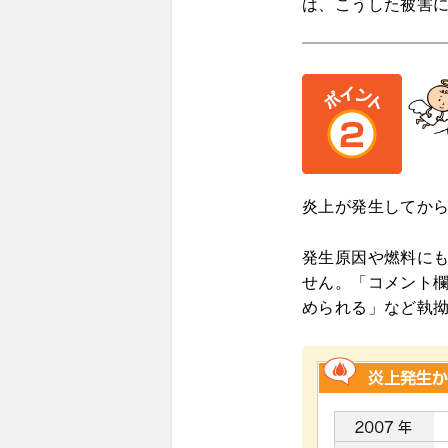
は、こうした被害
炎上が発生してか
発生原因や燃料に
せん。「コメント欄
められる」など執