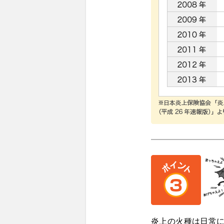
炎上の火種は日常