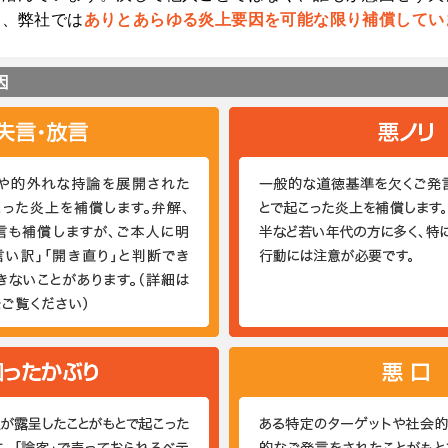
ら、弊社では
ありとあらゆる炎上要因を可能な限り補償してい