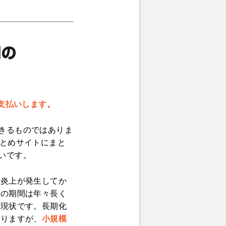
お支払いします。
きるものではありま
まとめサイトにまと
いです。
、炎上が発生してか
での期間は年々長く
が現状です。長期化
ありますが、
小規模