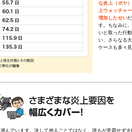
な炎上（ボヤ
上ウォッチャ
増加したせい
す。ちなみに
いと取った行
い、さらなる
ケースも多々
に潜んでいます。決して他人ごとではなく、誰もが意図せず火