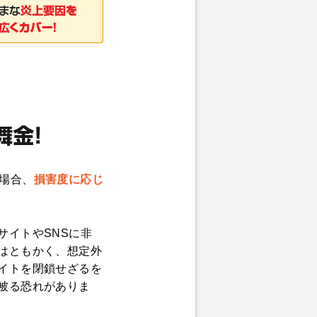
た場合、
損害度に応じ
サイトやSNSに非
はともかく、想定外
イトを閉鎖せざるを
被る恐れがありま