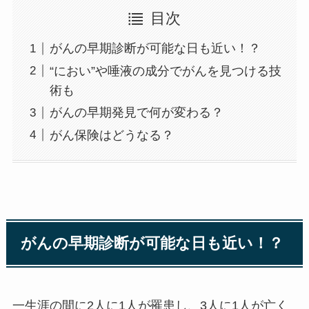
目次
がんの早期診断が可能な日も近い！？
“におい”や唾液の成分でがんを見つける技
術も
がんの早期発見で何が変わる？
がん保険はどうなる？
がんの早期診断が可能な日も近い！？
一生涯の間に2人に1人が罹患し、3人に1人が亡く