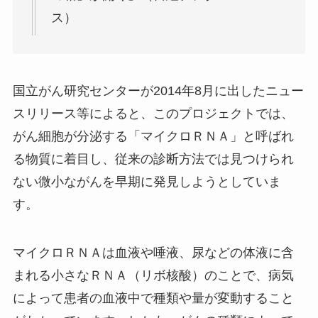
ス）
国立がん研究センターが2014年8月に出したニュー
スリリース等によると、このプロジェクトでは、
がん細胞が分泌する「マイクロＲＮＡ」と呼ばれ
る物質に着目し、従来の診断方法では見つけられ
ない微小ながんを早期に発見しようとしていま
す。
マイクロＲＮＡは血液や唾液、尿などの体液に含
まれる小さなＲＮＡ（リボ核酸）のことで、病気
によって患者の血液中で種類や量が変動すること