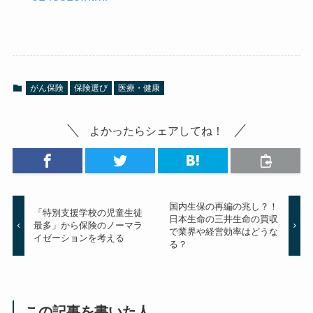
がん保険
保険選び
医療・健康
よかったらシェアしてね！
国内生保の再編の兆し？！
「特別支援学校の児童生徒
日本生命の三井生命の買収
最多」から保険のノーマラ
で業界や経営効率はどうな
イゼーションを考える
る？
この記事を書いた人