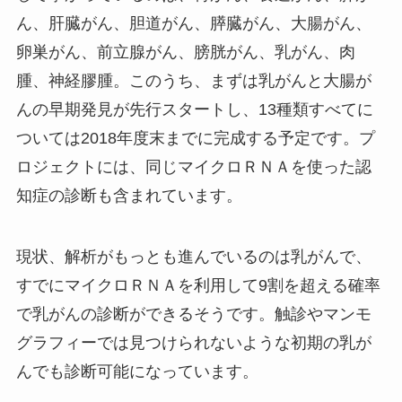
ん、肝臓がん、胆道がん、膵臓がん、大腸がん、
卵巣がん、前立腺がん、膀胱がん、乳がん、肉
腫、神経膠腫。このうち、まずは乳がんと大腸が
んの早期発見が先行スタートし、13種類すべてに
ついては2018年度末までに完成する予定です。プ
ロジェクトには、同じマイクロＲＮＡを使った認
知症の診断も含まれています。
現状、解析がもっとも進んでいるのは乳がんで、
すでにマイクロＲＮＡを利用して9割を超える確率
で乳がんの診断ができるそうです。触診やマンモ
グラフィーでは見つけられないような初期の乳が
んでも診断可能になっています。