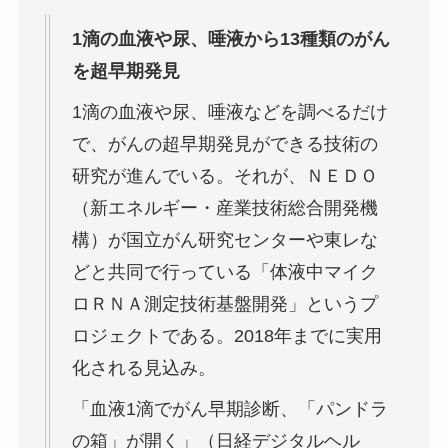
1滴の血液や尿、唾液から13種類のがん
を超早期発見
1滴の血液や尿、唾液などを調べるだけ
で、がんの超早期発見ができる技術の
研究が進んでいる。それが、ＮＥＤＯ
（新エネルギー・産業技術総合開発機
構）が国立がん研究センターや東レな
どと共同で行っている「体液中マイク
ロＲＮＡ測定技術基盤開発」というプ
ロジェクトである。2018年までに実用
化される見込み。
「血液1滴でがん早期診断、「パンドラ
の箱」が開く」（日経デジタルヘル