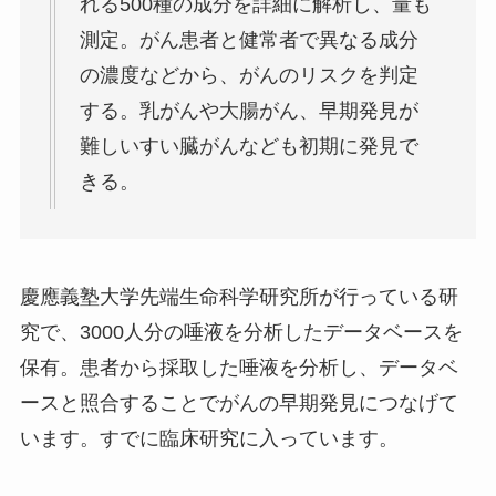
れる500種の成分を詳細に解析し、量も
測定。がん患者と健常者で異なる成分
の濃度などから、がんのリスクを判定
する。乳がんや大腸がん、早期発見が
難しいすい臓がんなども初期に発見で
きる。
慶應義塾大学先端生命科学研究所が行っている研
究で、3000人分の唾液を分析したデータベースを
保有。患者から採取した唾液を分析し、データベ
ースと照合することでがんの早期発見につなげて
います。すでに臨床研究に入っています。