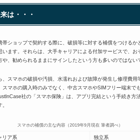
来は・・・
携帯ショップで契約する際に、破損等に対する補償をつけるか
思います。それらは、大手キャリアによる付加サービスで、お
方や、勧められるままにサインしたという方も多いのではない
ら、スマホの破損や汚損、水濡れおよび故障が発生し修理費用
。スマホの購入時のみでなく、中古スマホやSIMフリー端末で
ustInCase社の「スマホ保険」は、アプリ完結という手続き
す。
スマホの補償の主な内容（2019年9月現在 筆者調べ）
ャリア系
独立系