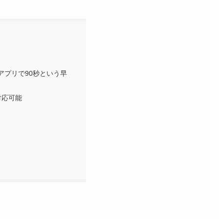
アプリで90秒という早
対応可能