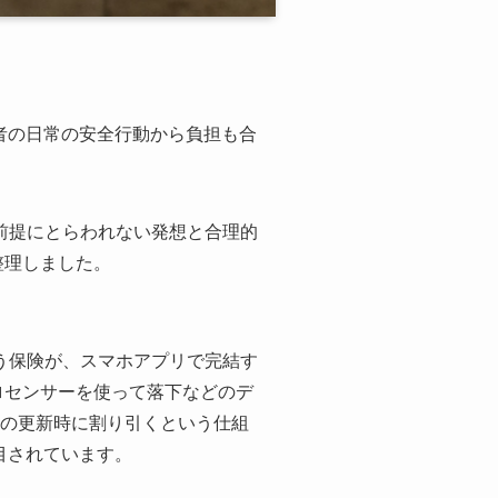
者の日常の安全行動から負担も合
前提にとらわれない発想と合理的
整理しました。
う保険が、スマホアプリで完結す
イロセンサーを使って落下などのデ
降の更新時に割り引くという仕組
目されています。