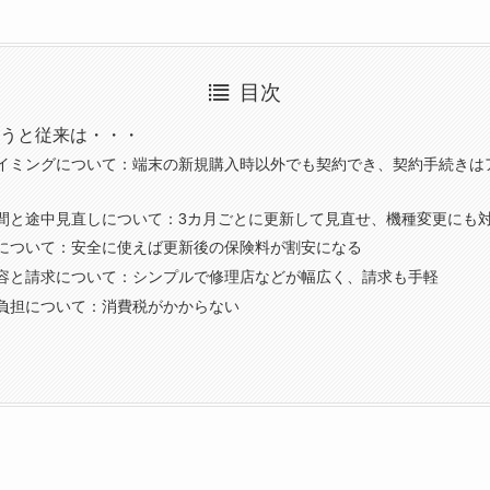
目次
うと従来は・・・
イミングについて：端末の新規購入時以外でも契約でき、契約手続きは
間と途中見直しについて：3カ月ごとに更新して見直せ、機種変更にも
について：安全に使えば更新後の保険料が割安になる
容と請求について：シンプルで修理店などが幅広く、請求も手軽
負担について：消費税がかからない