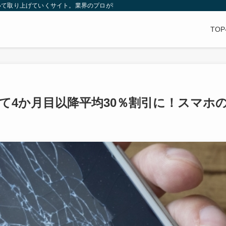
いて取り上げていくサイト。業界のプロが独自の視点で保険について考える。
）
TO
して4か月目以降平均30％割引に！スマホ