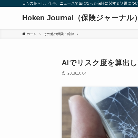
日々の暮らし、仕事、ニュースで気になった保険に関する話題につ
Hoken Journal（保険ジャーナル
ホーム
その他の保険・雑学
AIでリスク度を算出
2019.10.04