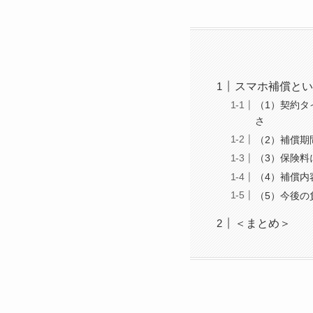
スマホ補償とい
（1）契約タ
さ
（2）補償期
（3）保険料
（4）補償内
（5）今後の
＜まとめ＞